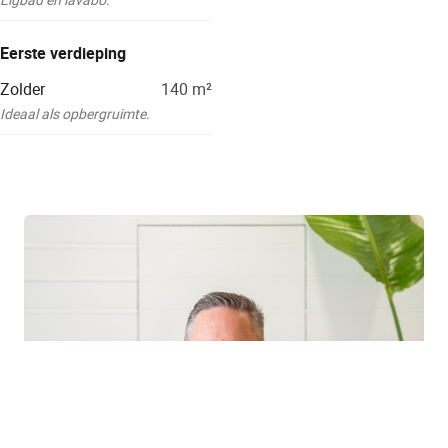
Eerste verdieping
Zolder
140
m²
Ideaal als opbergruimte.