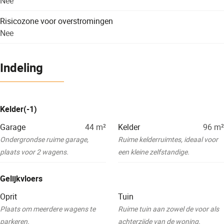
Nee
Risicozone voor overstromingen
Nee
Indeling
Kelder(-1)
Garage
44
m²
Kelder
96
m²
Ondergrondse ruime garage,
Ruime kelderruimtes, ideaal voor
plaats voor 2 wagens.
een kleine zelfstandige.
Gelijkvloers
Oprit
Tuin
Plaats om meerdere wagens te
Ruime tuin aan zowel de voor als
parkeren.
achterzijde van de woning.