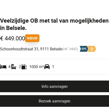
Veelzijdige OB met tal van mogelijkheden
in Belsele.
€ 449.000
NIEUW
Schoonhoudtstraat 31, 9111 Belsele
(ref.
3442
)
4
2
1000
m²
1
Info aanvragen
Bezoek aanvragen