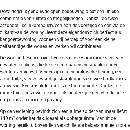
Deze degelijk gebouwde open bebouwing biedt een unieke
combinatie van ruimte en mogelijkheden. Dankzij de twee
afzonderlijke inkomhallen, één aan de voorzijde en één via de
zijkant van de woning, leent deze eigendom zich perfect als
kangoeroewoning, voor een vrij beroep of voor een kleine
zelfstandige die wonen en werken wil combineren.
De woning beschikt over twee gezellige woonkamers en twee
gesloten keukens, die beide nog naar eigen smaak kunnen
worden vernieuwd. Verder zijn er een praktische berging, een
apart toilet, vier volwaardige slaapkamers en twee badkamers
aanwezig. Een absolute troef is de buitenruimte. Dankzij de
ruime tuin aan zowel de voor- als achterzijde geniet u de hele
dag door van groen en privacy.
Op de verdieping bevindt zich een ruime zolder van maar liefst
140 m² onder het dak, ideaal als opbergruimte. Vanuit de
woning bereikt u bovendien verschillende kelders met een totale