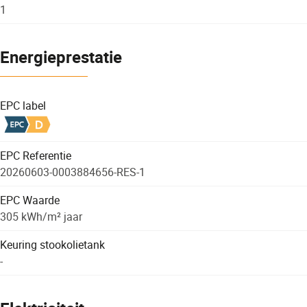
1
Energieprestatie
EPC label
EPC Referentie
20260603-0003884656-RES-1
EPC Waarde
305 kWh/m² jaar
Keuring stookolietank
-