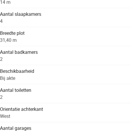
14 m
Aantal slaapkamers
4
Breedte plot
31,40 m
Aantal badkamers
2
Beschikbaarheid
Bij akte
Aantal toiletten
2
Orientatie achterkant
West
Aantal garages