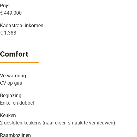
Prijs
€ 449.000
Kadastraal inkomen
€ 1.388
Comfort
Verwarming
CV op gas
Beglazing
Enkel en dubbel
Keuken
2 gesloten keukens (naar eigen smaak te vernieuwen).
Raamkozijnen