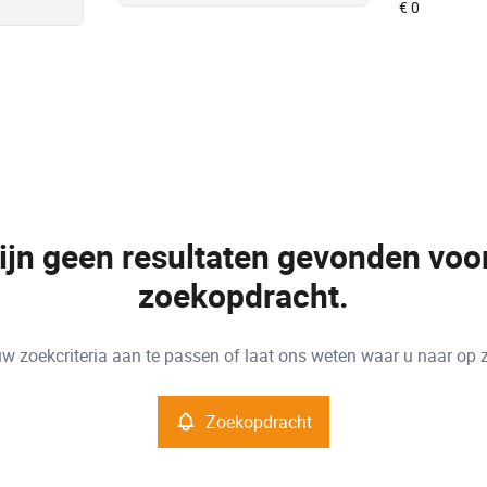
zijn geen resultaten gevonden voo
zoekopdracht.
w zoekcriteria aan te passen of laat ons weten waar u naar op 
Zoekopdracht