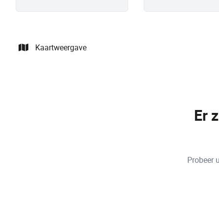
Kaartweergave
Er 
Probeer u