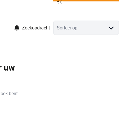
Zoekopdracht
Sorteer op
r uw
zoek bent.