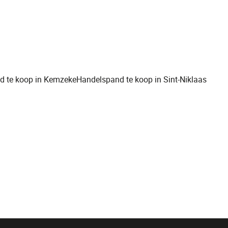
d te koop in Kemzeke
Handelspand te koop in Sint-Niklaas