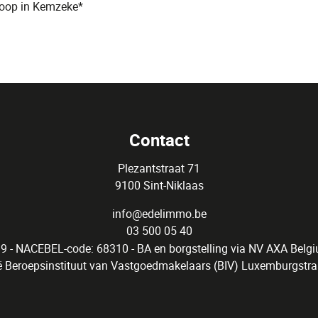
oop in Kemzeke*
Contact
Plezantstraat 71
9100 Sint-Niklaas
info@edelimmo.be
03 500 05 40
9 - NACEBEL-code: 68310 - BA en borgstelling via NV AXA Belgi
ië Beroepsinstituut van Vastgoedmakelaars (BIV) Luxemburgstra