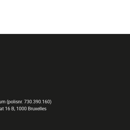
um (polisnr. 730.390.160)
at 16 B, 1000 Bruxelles