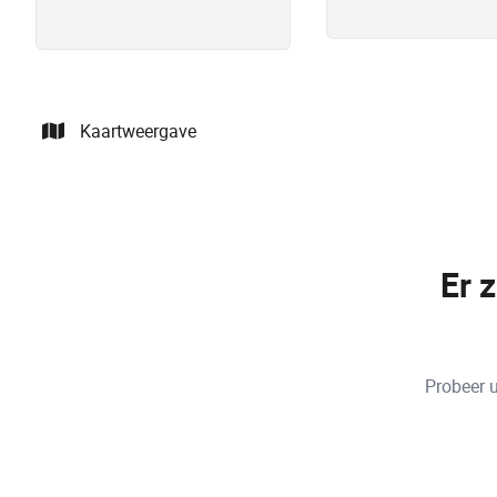
Kaartweergave
Er 
Probeer u