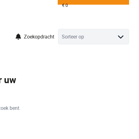
Zoekopdracht
Sorteer op
r uw
zoek bent.