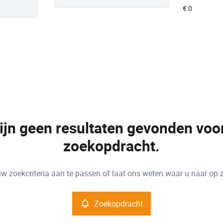
zijn geen resultaten gevonden voo
zoekopdracht.
w zoekcriteria aan te passen of laat ons weten waar u naar op 
Zoekopdracht