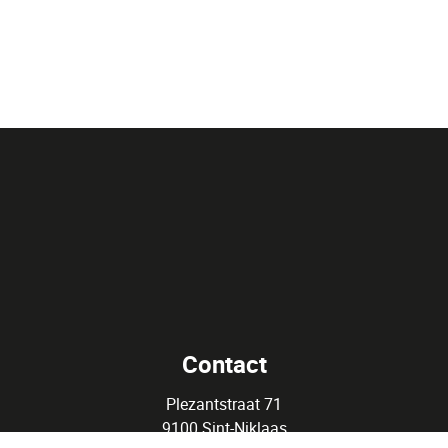
Contact
Plezantstraat 71
9100 Sint-Niklaas